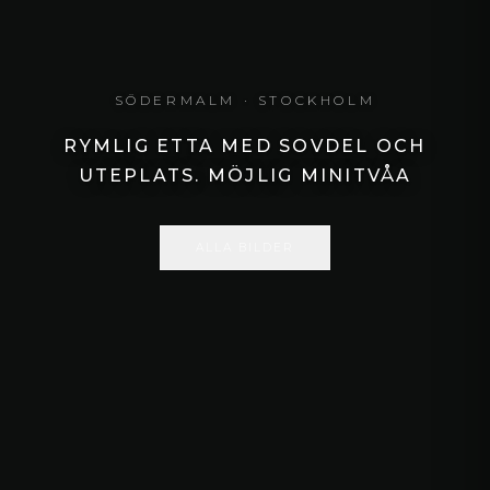
SÖDERMALM
· STOCKHOLM
RYMLIG ETTA MED SOVDEL OCH
UTEPLATS. MÖJLIG MINITVÅA
ALLA BILDER