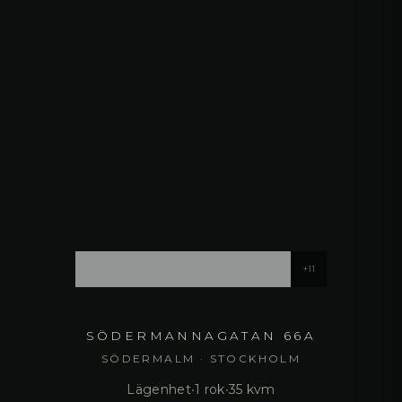
+
11
SÖDERMANNAGATAN 66A
SÖDERMALM · STOCKHOLM
Lägenhet
•
1 rok
•
35 kvm