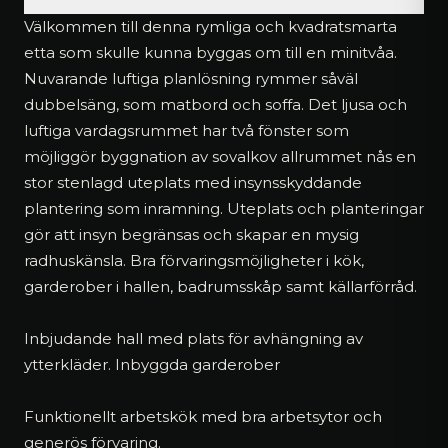
Välkommen till denna rymliga och kvadratsmarta
etta som skulle kunna byggas om till en minitvåa.
Nuvarande luftiga planlösning rymmer såväl
dubbelsäng, som matbord och soffa. Det ljusa och
luftiga vardagsrummet har två fönster som
möjliggör byggnation av sovalkov allrummet nås en
stor stenlagd uteplats med insynsskyddande
plantering som inramning. Uteplats och planteringar
gör att insyn begränsas och skapar en mysig
radhuskänsla. Bra förvaringsmöjligheter i kök,
garderober i hallen, badrumsskåp samt källarförråd.
Inbjudande hall med plats för avhängning av
ytterkläder. Inbyggda garderober
Funktionellt arbetskök med bra arbetsytor och
generös förvaring.